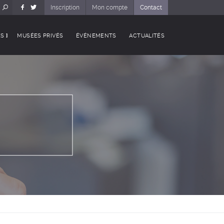
Inscription
Mon compte
Contact
ES
MUSÉES PRIVÉS
ÉVÉNEMENTS
ACTUALITÉS