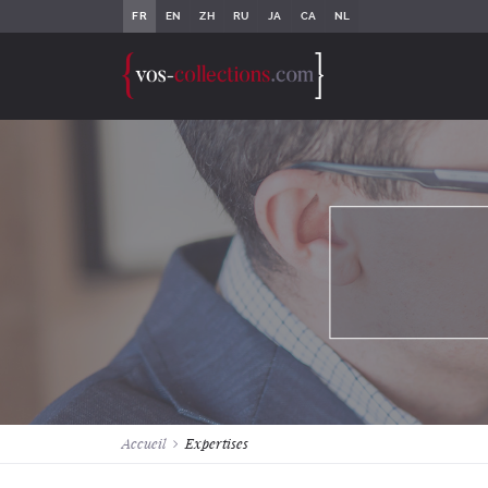
EN
ZH
RU
JA
CA
NL
Accueil
Expertises