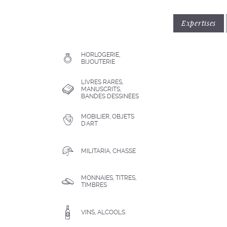
Expertises
HORLOGERIE,
BIJOUTERIE
LIVRES RARES,
MANUSCRITS,
BANDES DESSINÉES
MOBILIER, OBJETS
D'ART
MILITARIA, CHASSE
MONNAIES, TITRES,
TIMBRES
VINS, ALCOOLS